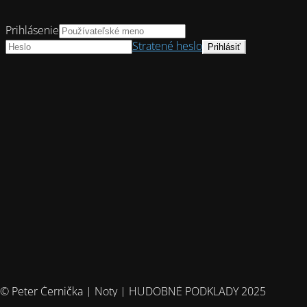
Prihlásenie
Stratené heslo
© Peter Černička | Noty | HUDOBNÉ PODKLADY 2025