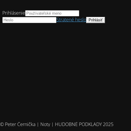
Prihlásenie
Stratené heslo
© Peter Černička | Noty | HUDOBNÉ PODKLADY 2025