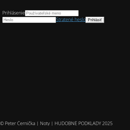
Prihlásenie
Stratené heslo
© Peter Černička | Noty | HUDOBNÉ PODKLADY 2025