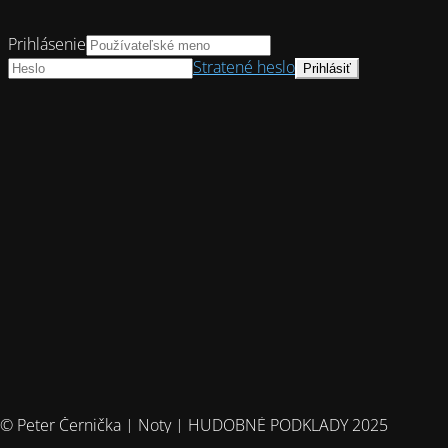
Prihlásenie
Stratené heslo
© Peter Černička | Noty | HUDOBNÉ PODKLADY 2025