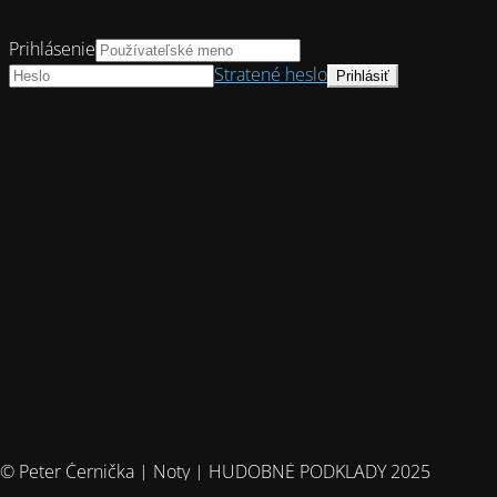
Prihlásenie
Stratené heslo
© Peter Černička | Noty | HUDOBNÉ PODKLADY 2025