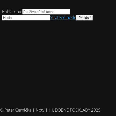
Prihlásenie
Stratené heslo
© Peter Černička | Noty | HUDOBNÉ PODKLADY 2025