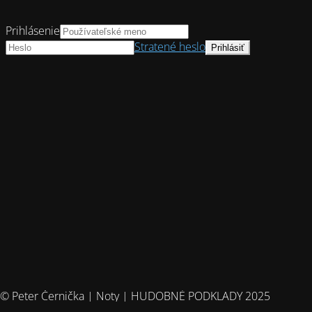
Prihlásenie
Stratené heslo
© Peter Černička | Noty | HUDOBNÉ PODKLADY 2025